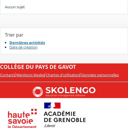
Aucun sujet
Trier par
Dernières activités
Date de création
COLLÈGE DU PAYS DE GAVOT
Contacts
Mentions légales
Chartes d'utilisation
Données personnelles