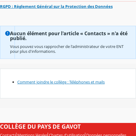
RGPD : Règlement Général sur la Protection des Données
Aucun élément pour l'article « Contacts » n'a été
publié.
Vous pouvez vous rapprocher de l'administrateur de votre ENT
pour plus d'informations.
Comment joindre le collège : Téléphones et mails
COLLÈGE DU PAYS DE GAVOT
Contacts
Mentions légales
Chartes d'utilisation
Données personnelles