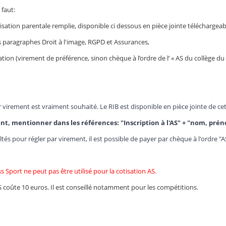
 faut:
risation parentale remplie, disponible ci dessous en pièce jointe téléchargeab
es paragraphes Droit à l'image, RGPD et Assurances,
sation (virement de préférence, sinon chèque à l’ordre de l’ « AS du collège du
virement est vraiment souhaité. Le RIB est disponible en pièce jointe de cet 
nt, mentionner dans les références: "Inscription à l'AS" + "nom, préno
ultés pour régler par virement, il est possible de payer par chèque à l'ordre 
ss Sport ne peut pas être utilisé pour la cotisation AS.
AS coûte 10 euros. Il est conseillé notamment pour les compétitions.