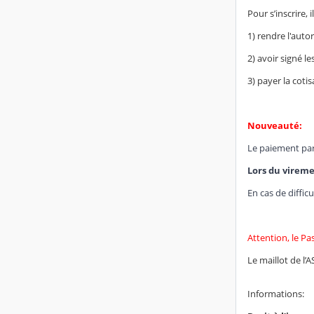
Pour s’inscrire, il
1) rendre l'auto
2) avoir signé l
3) payer la coti
Nouveauté:
Le paiement par 
Lors du vireme
En cas de diffic
Attention, le Pa
Le maillot de l’
Informations: