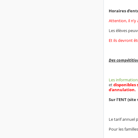
Horaires d’en
Attention, il n’
Les élèves peuve
Et ils devront ê
Des compétition
Les information
et
disponibles 
d'annulation
.
Sur l’ENT (site
Le tarif annuel 
Pour les familles