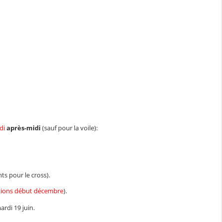
di
après-midi
(sauf pour la voile):
s pour le cross).
ptions début décembre
).
ardi 19 juin.