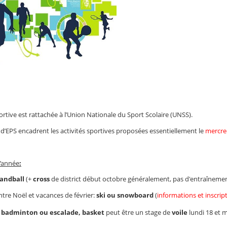
ortive est rattachée à l’Union Nationale du Sport Scolaire (UNSS).
 d’EPS encadrent les activités sportives proposées essentiellement le
mercre
l’année
:
handball
(+
cross
de district début octobre généralement, pas d'entraînement
ntre Noël et vacances de février:
ski ou snowboard
(
informations et inscri
 badminton ou escalade, basket
peut être un stage de
voile
lundi 18 et m