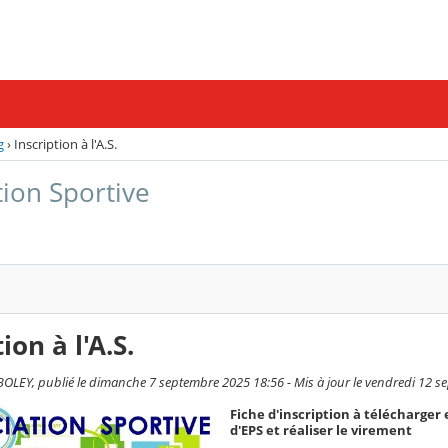
g
›
Inscription à l'A.S.
tion Sportive
ion à l'A.S.
LEY, publié le dimanche 7 septembre 2025 18:56 - Mis à jour le vendredi 12 s
Fiche d'inscription à télécharger 
d'EPS et réaliser le virement