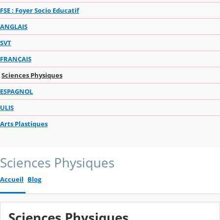
FSE : Foyer Socio Educatif
ANGLAIS
SVT
FRANÇAIS
Sciences Physiques
ESPAGNOL
ULIS
Arts Plastiques
Sciences Physiques
Accueil
Blog
Sciences Physiques