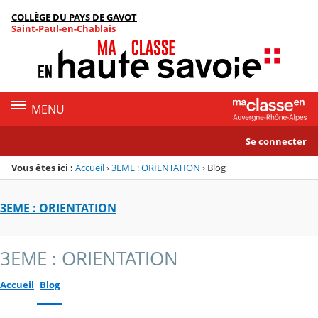
Panneau de gestion des cookies
COLLÈGE DU PAYS DE GAVOT
Menu de la rubrique
Contenu
Saint-Paul-en-Chablais
MENU
Se connecter
Vous êtes ici :
Accueil
›
3EME : ORIENTATION
›
Blog
3EME : ORIENTATION
3EME : ORIENTATION
Accueil
Blog