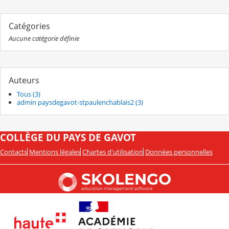
Catégories
Aucune catégorie définie
Auteurs
Tous (3)
admin paysdegavot-stpaulenchablais2 (3)
COLLÈGE DU PAYS DE GAVOT
Contacts
Mentions légales
Chartes d'utilisation
Données personnelles