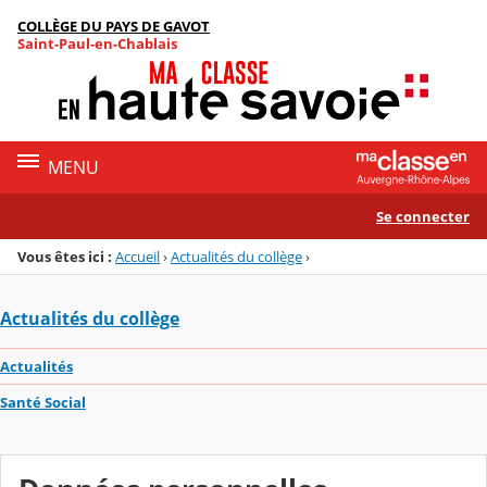
Panneau de gestion des cookies
COLLÈGE DU PAYS DE GAVOT
Menu de la rubrique
Contenu
Saint-Paul-en-Chablais
MENU
Se connecter
Vous êtes ici :
Accueil
›
Actualités du collège
›
Actualités du collège
Actualités
Santé Social