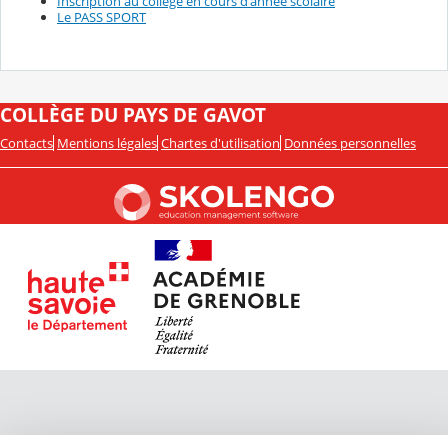
Inscription au collège en cours d'année scolaire
Le PASS SPORT
COLLÈGE DU PAYS DE GAVOT
Contacts
Mentions légales
Chartes d'utilisation
Données personnelles