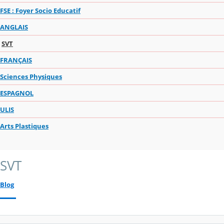
FSE : Foyer Socio Educatif
ANGLAIS
SVT
FRANÇAIS
Sciences Physiques
ESPAGNOL
ULIS
Arts Plastiques
SVT
Blog