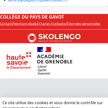
admin paysdegavot-stpaulenchablais2 (1)
COLLÈGE DU PAYS DE GAVOT
Contacts
Mentions légales
Chartes d'utilisation
Données personnelles
Ce site utilise des cookies et vous donne le contrôle sur