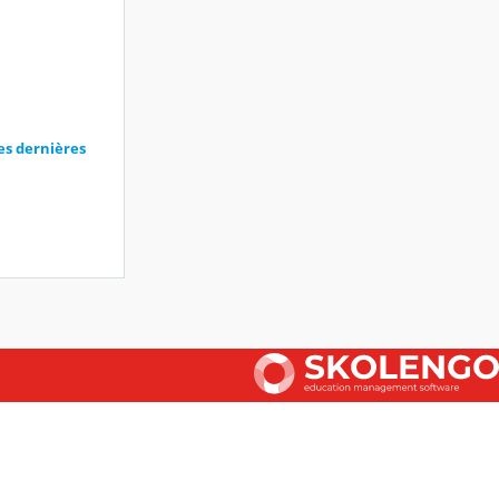
es dernières