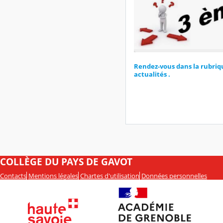
Rendez-vous dans la rubriq
actualités .
COLLÈGE DU PAYS DE GAVOT
Contacts
Mentions légales
Chartes d'utilisation
Données personnelles