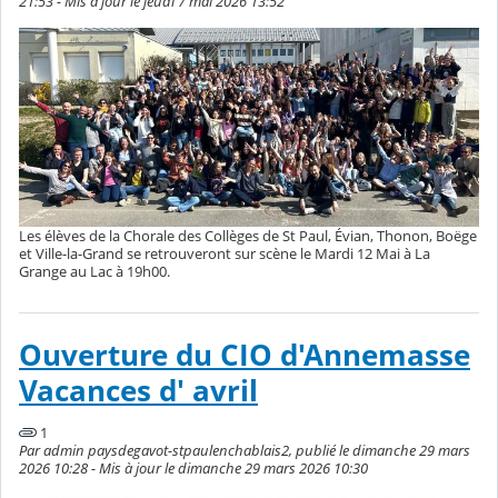
21:53 - Mis à jour le jeudi 7 mai 2026 13:52
Les élèves de la Chorale des Collèges de St Paul, Évian, Thonon, Boëge
et Ville-la-Grand se retrouveront sur scène le Mardi 12 Mai à La
Grange au Lac à 19h00.
Ouverture du CIO d'Annemasse
Vacances d' avril
1
Par admin paysdegavot-stpaulenchablais2, publié le dimanche 29 mars
2026 10:28 - Mis à jour le dimanche 29 mars 2026 10:30