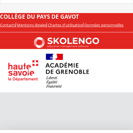
COLLÈGE DU PAYS DE GAVOT
Contacts
Mentions légales
Chartes d'utilisation
Données personnelles