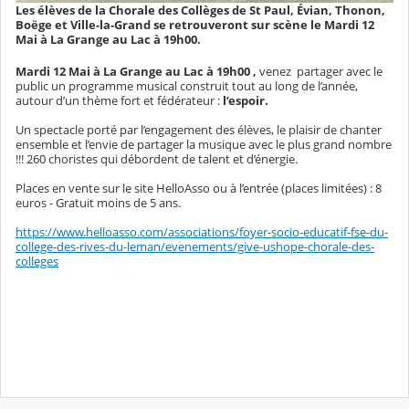
Les élèves de la Chorale des Collèges de St Paul, Évian, Thonon,
Boëge et Ville-la-Grand se retrouveront sur scène le Mardi 12
Mai à La Grange au Lac à 19h00.
Mardi 12 Mai à La Grange au Lac à 19h00 ,
venez
partager avec le
public un programme musical construit tout au long de l’année,
autour d’un thème fort et fédérateur :
l’espoir.
Un spectacle porté par l’engagement des élèves, le plaisir de chanter
ensemble et l’envie de partager la musique avec le plus grand nombre
!!! 260 choristes qui débordent de talent et d’énergie.
Places en vente sur le site HelloAsso ou à l’entrée (places limitées) : 8
euros - Gratuit moins de 5 ans.
https://www.helloasso.com/associations/foyer-socio-educatif-fse-du-
college-des-rives-du-leman/evenements/give-ushope-chorale-des-
colleges