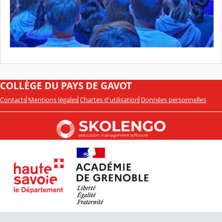
COLLÈGE DU PAYS DE GAVOT
Contacts
Mentions légales
Chartes d'utilisation
Données personnelles