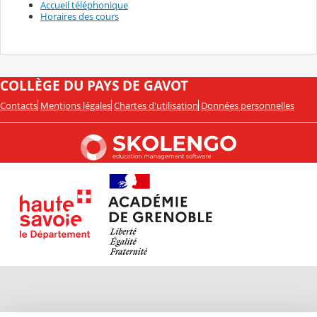
Accueil téléphonique
Horaires des cours
COLLÈGE DU PAYS DE GAVOT
Contacts
Mentions légales
Chartes d'utilisation
Données personnelles