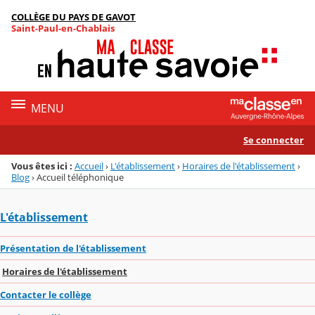
Panneau de gestion des cookies
COLLÈGE DU PAYS DE GAVOT
Menu de la rubrique
Contenu
Saint-Paul-en-Chablais
MENU
Se connecter
Vous êtes ici :
Accueil
›
L'établissement
›
Horaires de l'établissement
›
Blog
›
Accueil téléphonique
L'établissement
Présentation de l'établissement
Horaires de l'établissement
Contacter le collège