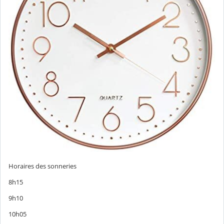
Horaires des sonneries
8h15
9h10
10h05