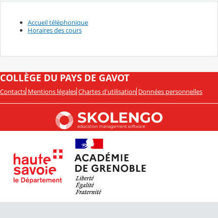
Accueil téléphonique
Horaires des cours
COLLÈGE DU PAYS DE GAVOT
Contacts
Mentions légales
Chartes d'utilisation
Données personnelles