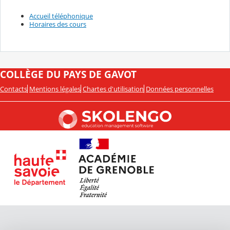
Accueil téléphonique
Horaires des cours
COLLÈGE DU PAYS DE GAVOT
Contacts
Mentions légales
Chartes d'utilisation
Données personnelles