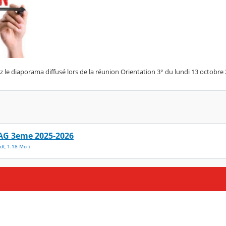
ez le diaporama diffusé lors de la réunion Orientation 3° du lundi 13 octobre
AG 3eme 2025-2026
df
,
1.18
Mo
)