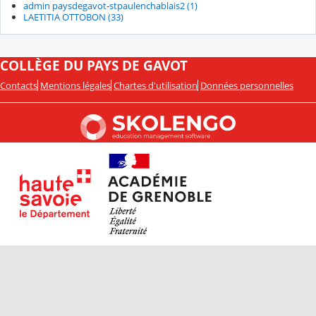
admin paysdegavot-stpaulenchablais2 (1)
LAETITIA OTTOBON (33)
COLLÈGE DU PAYS DE GAVOT
Contacts
Mentions légales
Chartes d'utilisation
Données personnelles