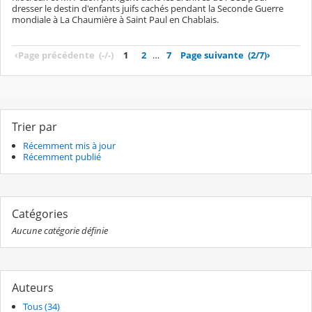
dresser le destin d'enfants juifs cachés pendant la Seconde Guerre
mondiale à La Chaumière à Saint Paul en Chablais.
‹
Page précédente
(-/-)
1
2
…
7
Page suivante
(2/7)
›
Trier par
Récemment mis à jour
Récemment publié
Catégories
Aucune catégorie définie
Auteurs
Tous (34)